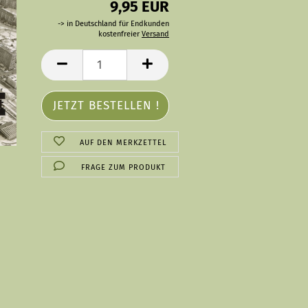
9,95 EUR
-> in Deutschland für Endkunden
kostenfreier
Versand
AUF DEN MERKZETTEL
FRAGE ZUM PRODUKT