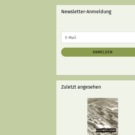
STRICHEN):
Newsletter-Anmeldung
WEITER
E-
ZUR
Mail
NEWSLETTER-
ANMELDUNG
ANMELDEN
Zuletzt angesehen