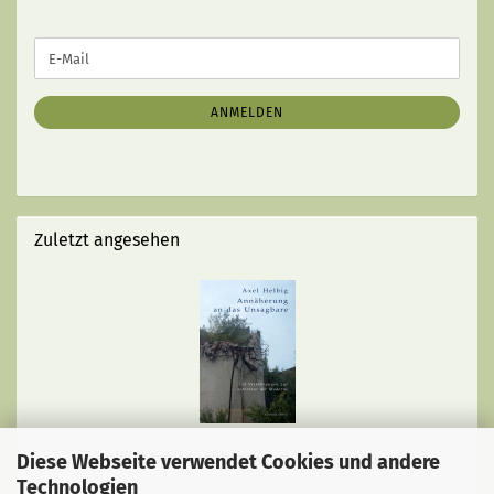
WEITER
E-
ZUR
Mail
NEWSLETTER-
ANMELDUNG
ANMELDEN
Zuletzt angesehen
Diese Webseite verwendet Cookies und andere
Helbig, Axel: Annäherung an das Unsagbare
Technologien