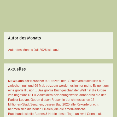
Autor des Monats
Autor des Monats
Juli 2026 ist
Laozi
Aktuelles
NEWS aus der Branche:
90 Prozent der Bücher verkaufen sich nur
zwischen null und 99 Mal
, trotzdem werden es immer mehr. Es geht um
eine große Illusion... Das größte Buchgeschäft der Welt hat die Größe
von ungefähr 18 Fußballfeldern beziehungsweise annähernd die des
Pariser Louvre. Gegen diesen Riesen in der chinesischen 15-
Millionen-Stadt Senzhen, dessen Bau 2025 alle Rekorde brach,
nehmen sich die neuen Filialen, die die amerikanische
Buchhandelskette Barnes & Noble dieser Tage an zwei Orten, Lake