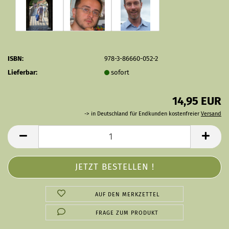
ISBN:
978-3-86660-052-2
Lieferbar:
sofort
14,95 EUR
-> in Deutschland für Endkunden kostenfreier
Versand
AUF DEN MERKZETTEL
FRAGE ZUM PRODUKT