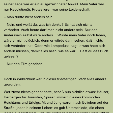
seiner Tage war er ein ausgezeichneter Anwalt. Mein Vater war
nur Revolutionär, Pro­testieren war seine Leidenschaft.
– Man durfte nicht anders sein.
– Nein, und weißt du, was ich denke? Es hat sich nichts
verändert. Auch heute darf man nicht anders sein. Nur das
Anderssein selbst wäre anders… Würde mein Vater noch leben,
wäre er nicht glücklich, denn er würde dann sehen, daß nichts
sich verändert hat. Oder, wie Lampedusa sagt, etwas hatte sich
ändern müssen, damit alles blieb, wie es war… Hast du das Buch
gelesen?
– Nur den Film gesehen.
Doch in Wirklichkeit war in dieser friedfertigen Stadt alles anders
geworden.
Wer zuvor nichts gehabt hatte, besaß nun sichtlich etwas: Häuser,
Herbergen für Touristen, Spuren immerhin eines kommoden
Reichtums und Erfolgs. Alt und Jung waren nach Belieben auf der
Straße, jeder in seinem Leben: es gab Unterschiede, die einen