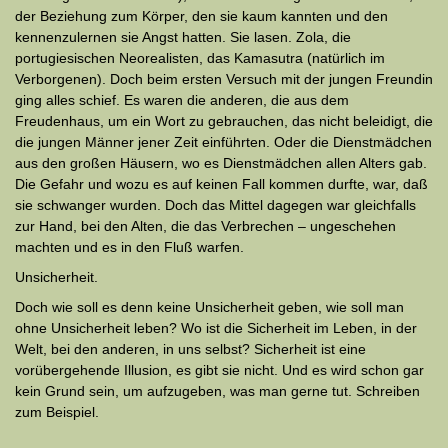
der Beziehung zum Körper, den sie kaum kannten und den
kennenzulernen sie Angst hatten. Sie lasen. Zola, die
portugiesischen Neorealisten, das Kamasutra (natürlich im
Verborgenen). Doch beim ersten Versuch mit der jungen Freundin
ging alles schief. Es waren die anderen, die aus dem
Freudenhaus, um ein Wort zu gebrauchen, das nicht beleidigt, die
die jungen Männer jener Zeit einführten. Oder die Dienstmädchen
aus den großen Häusern, wo es Dienstmädchen allen Alters gab.
Die Gefahr und wozu es auf keinen Fall kommen durfte, war, daß
sie schwanger wur­den. Doch das Mittel dagegen war gleichfalls
zur Hand, bei den Alten, die das Verbrechen – ungeschehen
machten und es in den Fluß warfen.
Unsicherheit.
Doch wie soll es denn keine Unsicherheit geben, wie soll man
ohne Unsicherheit leben? Wo ist die Sicherheit im Leben, in der
Welt, bei den anderen, in uns selbst? Sicherheit ist eine
vorübergehende Illusion, es gibt sie nicht. Und es wird schon gar
kein Grund sein, um aufzugeben, was man gerne tut. Schreiben
zum Beispiel.