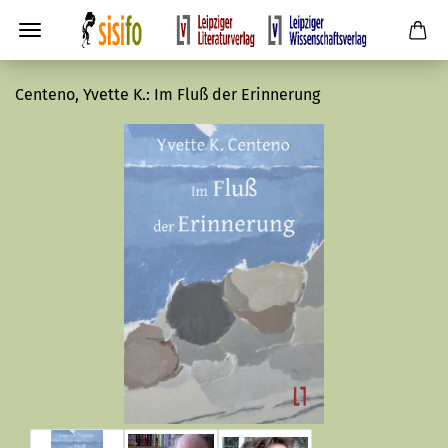
Centeno, Yvette K.: Im Fluß der Erinnerung