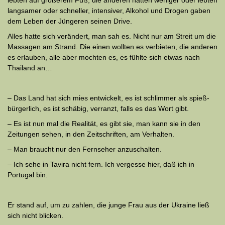
lebten auf größerem Fuß, die anderen hatten weniger oder lebten
langsamer oder schneller, intensiver, Alkohol und Drogen gaben
dem Leben der Jüngeren seinen Drive.
Alles hatte sich verändert, man sah es. Nicht nur am Streit um die
Massagen am Strand. Die einen wollten es verbieten, die anderen
es erlauben, alle aber mochten es, es fühlte sich etwas nach
Thailand an…
– Das Land hat sich mies entwickelt, es ist schlimmer als spieß­
bürger­lich, es ist schäbig, verranzt, falls es das Wort gibt.
– Es ist nun mal die Realität, es gibt sie, man kann sie in den
Zeitungen sehen, in den Zeitschriften, am Verhalten.
– Man braucht nur den Fernseher anzuschalten.
– Ich sehe in Tavira nicht fern. Ich vergesse hier, daß ich in
Portugal bin.
Er stand auf, um zu zahlen, die junge Frau aus der Ukraine ließ
sich nicht blicken.