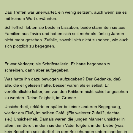
Das Treffen war unerwartet, ein wenig seltsam, auch wenn sie es
mit keinem Wort erwähnten.
Schließlich lebten sie beide in Lissabon, beide stammten sie aus
Familien aus Tavira und hatten sich seit mehr als fünfzig Jahren
nicht mehr gesehen. Zufälle, sowohl sich nicht zu sehen, wie auch
sich plötzlich zu begegnen.
Er war Verleger, sie Schriftstellerin. Er hatte begonnen zu
schreiben, dann aber aufgegeben.
Was hatte ihn dazu bewogen aufzugeben? Der Gedanke, daß
alle, die er gelesen hatte, besser waren als er selbst. Er
veröffentlichte lieber, um von den Kritikern nicht schief angesehen
zu werden. Reine Feigheit, im Grunde.
Unsicherheit, erklärte er später bei einer anderen Begegnung,
wieder am Fluß, im selben Café. (Ein weiterer Zufall?, dachte
sie.) Un­sicherheit. Damals waren die jungen Männer unsicher in
allem: im Beruf, in dem sie dem Vater folgten, in der Liebe (was
kein Begehren sein durfte), in den Beziehungen untereinander, in