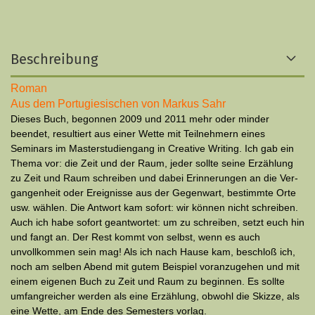
Beschreibung
Roman
Aus dem Portugiesischen von Markus Sahr
Dieses Buch, begonnen 2009 und 2011 mehr oder minder
beendet, resul­tiert aus einer Wette mit Teilnehmern eines
Seminars im Master­studiengang in Creative Writing. Ich gab ein
Thema vor: die Zeit und der Raum, jeder sollte seine Er­zählung
zu Zeit und Raum schreiben und dabei Erinnerungen an die Ver­
gangenheit oder Ereignisse aus der Gegenwart, bestimmte Orte
usw. wählen. Die Antwort kam sofort: wir können nicht schreiben.
Auch ich habe sofort geantwortet: um zu schreiben, setzt euch hin
und fangt an. Der Rest kommt von selbst, wenn es auch
unvollkommen sein mag! Als ich nach Hause kam, beschloß ich,
noch am selben Abend mit gutem Beispiel voranzugehen und mit
einem eigenen Buch zu Zeit und Raum zu beginnen. Es sollte
umfangreicher werden als eine Erzählung, obwohl die Skizze, als
eine Wette, am Ende des Semesters vorlag.