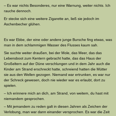
– Es war nichts Besonderes, nur eine Warnung, weiter nichts. Ich
rauche dennoch.
Er stecke sich eine weitere Zigarette an, ließ sie jedoch im
Aschen­becher glühen.
Es war Ebbe, der eine oder andere junge Bursche fing etwas, was
man in dem schlammigen Wasser des Flusses kaum sah.
Sie suchte weiter draußen, bei der Mole, das Meer, das das
Lebens­boot zum Kentern gebracht hatte, das das Haus der
Großeltern auf der Düne verschlungen und in dem Jahr auch die
Kinder am Strand erschreckt hatte, schreiend hatten die Mütter
sie aus den Wellen gezogen. Niemand war ertrunken, es war nur
der Schreck gewesen, doch nie wieder war es erlaubt, dort zu
spielen.
– Ich erinnere mich an dich, am Strand, von weitem, du hast mit
niemandem gesprochen.
– Mit jemandem zu reden galt in diesen Jahren als Zeichen der
Verlobung, man war dann einander versprochen. Es war die Zeit