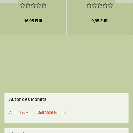
Erzählungen
16,95 EUR
9,95 EUR
Autor des Monats
Autor des Monats
Juli 2026 ist
Laozi