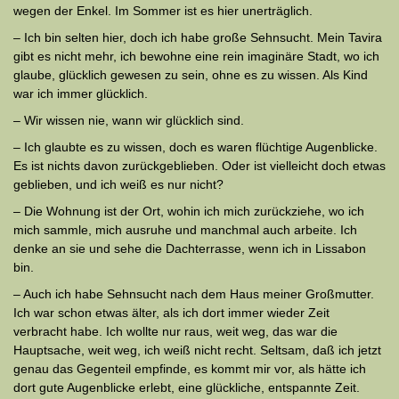
wegen der Enkel. Im Sommer ist es hier unerträglich.
– Ich bin selten hier, doch ich habe große Sehnsucht. Mein Tavira
gibt es nicht mehr, ich bewohne eine rein imaginäre Stadt, wo ich
glaube, glücklich gewesen zu sein, ohne es zu wissen. Als Kind
war ich immer glücklich.
– Wir wissen nie, wann wir glücklich sind.
– Ich glaubte es zu wissen, doch es waren flüchtige Augenblicke.
Es ist nichts davon zurückgeblieben. Oder ist vielleicht doch etwas
geblieben, und ich weiß es nur nicht?
– Die Wohnung ist der Ort, wohin ich mich zurückziehe, wo ich
mich sammle, mich ausruhe und manchmal auch arbeite. Ich
denke an sie und sehe die Dachterrasse, wenn ich in Lissabon
bin.
– Auch ich habe Sehnsucht nach dem Haus meiner Großmutter.
Ich war schon etwas älter, als ich dort immer wieder Zeit
verbracht habe. Ich wollte nur raus, weit weg, das war die
Hauptsache, weit weg, ich weiß nicht recht. Seltsam, daß ich jetzt
genau das Gegenteil empfinde, es kommt mir vor, als hätte ich
dort gute Augenblicke erlebt, eine glückliche, entspannte Zeit.