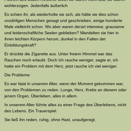
wohlerzogen. Jedenfalls äußerlich.
Es schien ihr, als wiederholte sie sich, als hätte sie dies schon
unzähligen Menschen gesagt und geschrieben, einige hunderte
Male vielleicht schon. Wo aber waren derart intensive, grausame
und leiden­schaftliche Seelen geblieben? Wandelten sie hier in
ihren leichten Körpern herum, dunkel in den Falten der
Einbildungskraft?
Er drückte die Zigarette aus. Unter freiem Himmel war das
Rauchen noch erlaubt. Doch ich rauche weniger, sagte er, ich
hatte ein Problem mit dem Herz, jetzt rauche ich viel weniger.
Die Probleme:
Es war fatal in unserem Alter, wenn der Moment gekommen war,
von den Problemen zu reden. Lunge, Herz, Krebs an diesem oder
jenem Organ, Überleben, alles in allem.
In unserem Alter führte alles zu einer Frage des Überlebens, nicht
des Lebens. Ein Trauerspiel.
Sie ließ ihn reden, ruhig, ohne Hast, unaufgeregt.