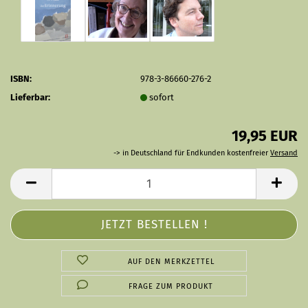
ISBN:
978-3-86660-276-2
Lieferbar:
sofort
19,95 EUR
-> in Deutschland für Endkunden kostenfreier
Versand
AUF DEN MERKZETTEL
FRAGE ZUM PRODUKT