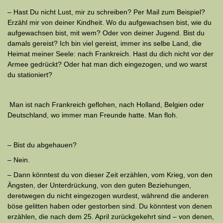
– Hast Du nicht Lust, mir zu schreiben? Per Mail zum Beispiel?
Erzähl mir von deiner Kindheit. Wo du aufgewachsen bist, wie du
auf­ge­wach­sen bist, mit wem? Oder von deiner Jugend. Bist du
damals gereist? Ich bin viel gereist, immer ins selbe Land, die
Heimat meiner Seele: nach Frankreich. Hast du dich nicht vor der
Armee gedrückt? Oder hat man dich eingezogen, und wo warst
du stationiert?
Man ist nach Frankreich geflohen, nach Holland, Belgien oder
Deutschland, wo immer man Freunde hatte. Man floh.
– Bist du abgehauen?
– Nein.
– Dann könntest du von dieser Zeit erzählen, vom Krieg, von den
Ängsten, der Unterdrückung, von den guten Beziehungen,
deretwegen du nicht eingezogen wurdest, während die anderen
böse gelitten haben oder gestorben sind. Du könntest von denen
erzählen, die nach dem 25. April zurückgekehrt sind – von denen,