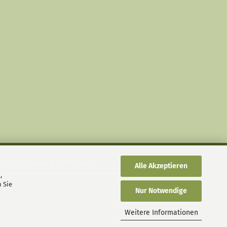
srecht
|
Cookie Einstellungen
Alle Akzeptieren
,
 Sie
Nur Notwendige
Weitere Informationen