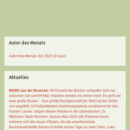
Autor des Monats
Autor des Monats
Juli 2026 ist
Laozi
Aktuelles
NEWS aus der Branche:
90 Prozent der Bücher verkaufen sich nur
zwischen null und 99 Mal
, trotzdem werden es immer mehr. Es geht um
eine große Illusion... Das größte Buchgeschäft der Welt hat die Größe
von ungefähr 18 Fußballfeldern beziehungsweise annähernd die des
Pariser Louvre. Gegen diesen Riesen in der chinesischen 15-
Millionen-Stadt Senzhen, dessen Bau 2025 alle Rekorde brach,
nehmen sich die neuen Filialen, die die amerikanische
Buchhandelskette Barnes & Noble dieser Tage an zwei Orten, Lake