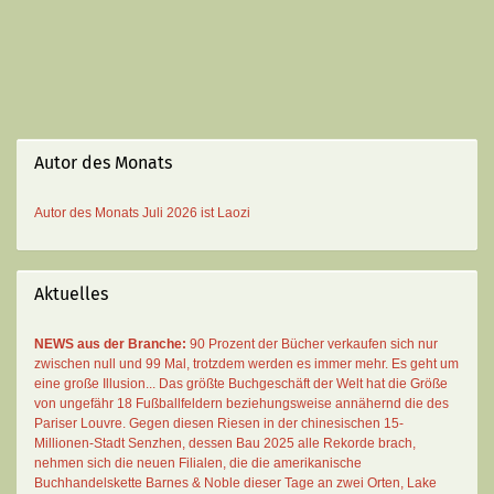
Autor des Monats
Autor des Monats
Juli 2026 ist
Laozi
Aktuelles
NEWS aus der Branche:
90 Prozent der Bücher verkaufen sich nur
zwischen null und 99 Mal
, trotzdem werden es immer mehr. Es geht um
eine große Illusion... Das größte Buchgeschäft der Welt hat die Größe
von ungefähr 18 Fußballfeldern beziehungsweise annähernd die des
Pariser Louvre. Gegen diesen Riesen in der chinesischen 15-
Millionen-Stadt Senzhen, dessen Bau 2025 alle Rekorde brach,
nehmen sich die neuen Filialen, die die amerikanische
Buchhandelskette Barnes & Noble dieser Tage an zwei Orten, Lake