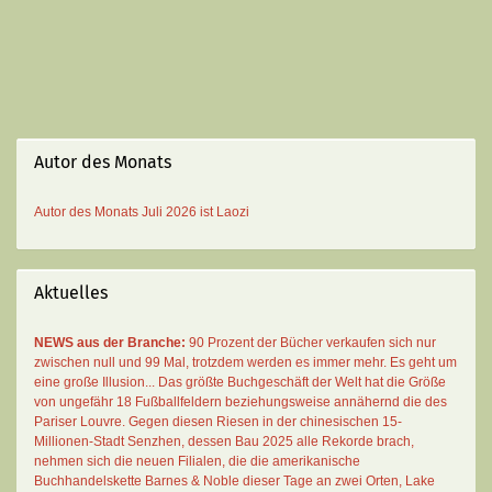
Autor des Monats
Autor des Monats
Juli 2026 ist
Laozi
Aktuelles
NEWS aus der Branche:
90 Prozent der Bücher verkaufen sich nur
zwischen null und 99 Mal
, trotzdem werden es immer mehr. Es geht um
eine große Illusion... Das größte Buchgeschäft der Welt hat die Größe
von ungefähr 18 Fußballfeldern beziehungsweise annähernd die des
Pariser Louvre. Gegen diesen Riesen in der chinesischen 15-
Millionen-Stadt Senzhen, dessen Bau 2025 alle Rekorde brach,
nehmen sich die neuen Filialen, die die amerikanische
Buchhandelskette Barnes & Noble dieser Tage an zwei Orten, Lake