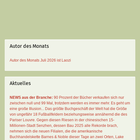
Autor des Monats
Autor des Monats
Juli 2026 ist
Laozi
Aktuelles
NEWS aus der Branche:
90 Prozent der Bücher verkaufen sich nur
zwischen null und 99 Mal
, trotzdem werden es immer mehr. Es geht um
eine große Illusion... Das größte Buchgeschäft der Welt hat die Größe
von ungefähr 18 Fußballfeldern beziehungsweise annähernd die des
Pariser Louvre. Gegen diesen Riesen in der chinesischen 15-
Millionen-Stadt Senzhen, dessen Bau 2025 alle Rekorde brach,
nehmen sich die neuen Filialen, die die amerikanische
Buchhandelskette Barnes & Noble dieser Tage an zwei Orten, Lake