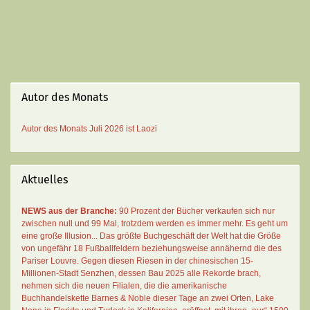
Autor des Monats
Autor des Monats
Juli 2026 ist
Laozi
Aktuelles
NEWS aus der Branche:
90 Prozent der Bücher verkaufen sich nur
zwischen null und 99 Mal
, trotzdem werden es immer mehr. Es geht um
eine große Illusion... Das größte Buchgeschäft der Welt hat die Größe
von ungefähr 18 Fußballfeldern beziehungsweise annähernd die des
Pariser Louvre. Gegen diesen Riesen in der chinesischen 15-
Millionen-Stadt Senzhen, dessen Bau 2025 alle Rekorde brach,
nehmen sich die neuen Filialen, die die amerikanische
Buchhandelskette Barnes & Noble dieser Tage an zwei Orten, Lake