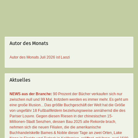
Autor des Monats
Autor des Monats
Juli 2026 ist
Laozi
Aktuelles
NEWS aus der Branche:
90 Prozent der Bücher verkaufen sich nur
zwischen null und 99 Mal
, trotzdem werden es immer mehr. Es geht um
eine große Illusion... Das größte Buchgeschäft der Welt hat die Größe
von ungefähr 18 Fußballfeldern beziehungsweise annähernd die des
Pariser Louvre. Gegen diesen Riesen in der chinesischen 15-
Millionen-Stadt Senzhen, dessen Bau 2025 alle Rekorde brach,
nehmen sich die neuen Filialen, die die amerikanische
Buchhandelskette Barnes & Noble dieser Tage an zwei Orten, Lake