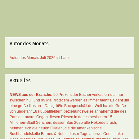
Autor des Monats
Autor des Monats
Juli 2026 ist
Laozi
Aktuelles
NEWS aus der Branche:
90 Prozent der Bücher verkaufen sich nur
zwischen null und 99 Mal
, trotzdem werden es immer mehr. Es geht um
eine große Illusion... Das größte Buchgeschäft der Welt hat die Größe
von ungefähr 18 Fußballfeldern beziehungsweise annähernd die des
Pariser Louvre. Gegen diesen Riesen in der chinesischen 15-
Millionen-Stadt Senzhen, dessen Bau 2025 alle Rekorde brach,
nehmen sich die neuen Filialen, die die amerikanische
Buchhandelskette Barnes & Noble dieser Tage an zwei Orten, Lake